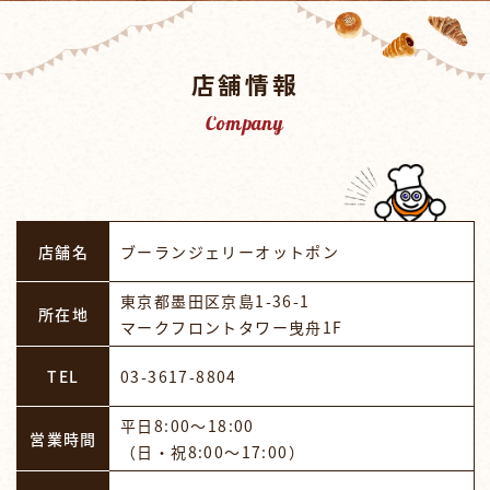
店舗情報
Company
店舗名
ブーランジェリーオットポン
東京都墨田区京島1-36-1
所在地
マークフロントタワー曳舟1F
TEL
03-3617-8804
平日8:00～18:00
営業時間
（日・祝8:00〜17:00）