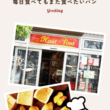
毎日食べても
また食べたいパン
Greeting